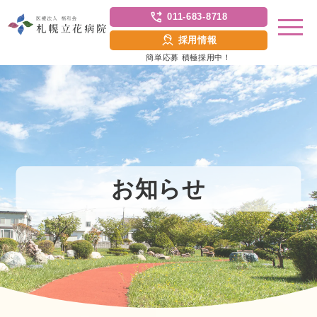
011-683-8718
採用情報
簡単応募 積極採用中！
お知らせ