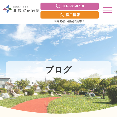
011-683-8718
採用情報
簡単応募 積極採用中！
ブログ