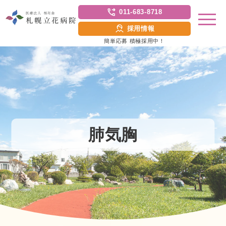
011-683-8718
採用情報
簡単応募 積極採用中！
肺気胸