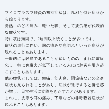
マイコプラズマ肺炎の初期症状は、風邪と似た症状か
ら始まります。
発熱、のどの痛み、乾いた咳、そして疲労感が代表的
な症状です。
特に咳は頑固で、2週間以上続くことが多いです。
症状の進行に伴い、胸の痛みや息切れといった症状が
現れることもあります。
一般的には軽度であることが多いものの、まれに重症
化し、特に
免疫力が低下している人には肺炎を引き起
こすこともあります。
他の症状としては、頭痛、筋肉痛、関節痛などの全身
症状も見られることがあり、症状が進行すると倦怠感
が増し、日常生活に支障をきたすことがあります。
まれに、皮疹や耳の痛み、下痢などの非呼吸器症状が
現れることもあります。