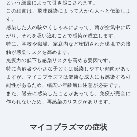
という細菌によって引き起こされます。
この細菌は、飛沫感染によって人から人へと伝染しま
す。
感染した人の咳やくしゃみによって、菌が空気中に広
がり、それを吸い込むことで感染が成立します。
特に、学校や職場、家庭内など密閉された環境での接
触が感染リスクを高めます。
免疫力の低下も感染リスクを高める要因です。
特に
高齢者や小さな子どもは感染しやすい傾向があり
ますが、マイコプラズマは健康な成人にも感染する可
能性があるため、幅広い年齢層に注意が必要です。
また、過去に感染したことがあっても、免疫が完全に
作られないため、再感染のリスクがあります。
マイコプラズマの症状