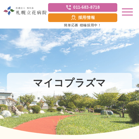
011-683-8718
採用情報
簡単応募 積極採用中！
マイコプラズマ