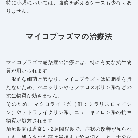
特に小児においては、腹痛を訴えるケースも少なくあ
りません。
マイコプラズマの治療法
マイコプラズマ感染症の治療には、特に有効な抗生物
質が用いられます。
一般的な細菌と異なり、マイコプラズマは細胞壁を持
たないため、ペニシリンやセファロスポリン系などの
抗生物質が効きません。
そのため、マクロライド系（例：クラリスロマイシ
ン）やテトラサイクリン系、ニューキノロン系の抗生
物質が処方されます。
治療期間は通常1～2週間程度で、症状の改善が見られ
ても、
処方された薬は最後まで飲み切ること、十分な