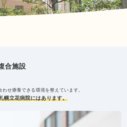
複合施設
合わせ療養できる環境を整えています。
札幌立花病院にはあります。