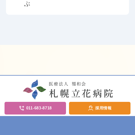
ぶ
011-683-8718
採用情報