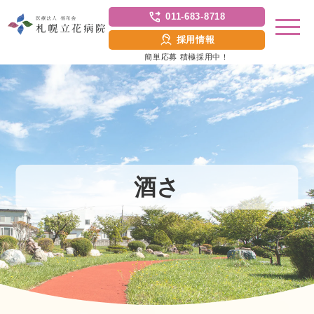
011-683-8718
採用情報
簡単応募 積極採用中！
酒さ