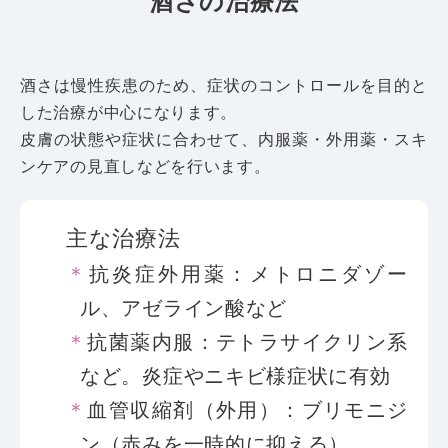
酒さの治療法
酒さは慢性疾患のため、症状のコントロールを目的と
した治療が中心になります。
皮膚の状態や症状に合わせて、内服薬・外用薬・スキ
ンケアの見直しなどを行います。
主な治療法
抗炎症外用薬：メトロニダゾー
ル、アゼライン酸など
抗菌薬内服：テトラサイクリン系
など。炎症やニキビ様症状に有効
血管収縮剤（外用）：ブリモニジ
ン（赤みを一時的に抑える）