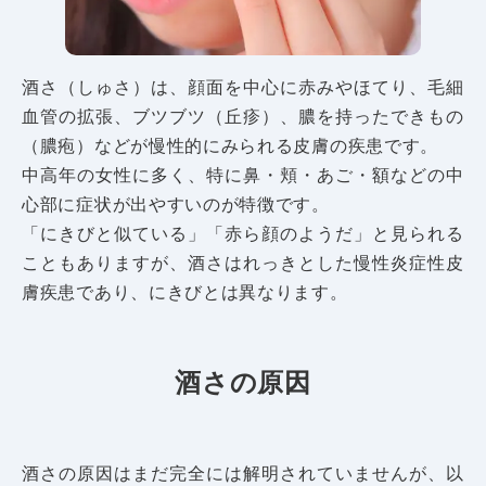
酒さ（しゅさ）は、顔面を中心に赤みやほてり、毛細
血管の拡張、ブツブツ（丘疹）、膿を持ったできもの
（膿疱）などが慢性的にみられる皮膚の疾患です。
中高年の女性に多く、特に鼻・頬・あご・額などの中
心部に症状が出やすいのが特徴です。
「にきびと似ている」「赤ら顔のようだ」と見られる
こともありますが、酒さはれっきとした慢性炎症性皮
膚疾患であり、にきびとは異なります。
酒さの原因
酒さの原因はまだ完全には解明されていませんが、以