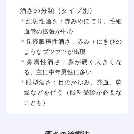
酒さの分類（タイプ別）
紅斑性酒さ：赤みやほてり、毛細
血管の拡張が中心
丘疹膿疱性酒さ：赤み＋にきびの
ようなブツブツが出現
鼻瘤性酒さ：鼻が硬く大きくな
る、主に中年男性に多い
眼型酒さ：目のかゆみ、充血、乾
燥などを伴う（眼科受診が必要な
ことも）