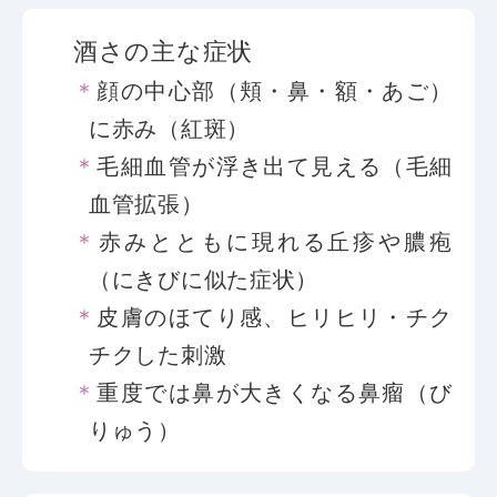
酒さの主な症状
顔の中心部（頬・鼻・額・あご）
に赤み（紅斑）
毛細血管が浮き出て見える（毛細
血管拡張）
赤みとともに現れる丘疹や膿疱
（にきびに似た症状）
皮膚のほてり感、ヒリヒリ・チク
チクした刺激
重度では鼻が大きくなる鼻瘤（び
りゅう）